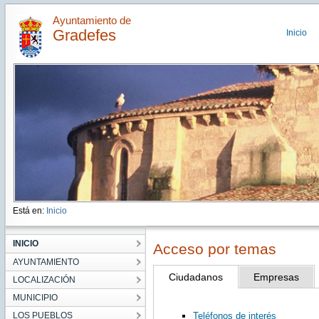
Ayuntamiento de
Gradefes
Inicio
Está en:
Inicio
INICIO
Acceso por temas
AYUNTAMIENTO
Ciudadanos
Empresas
LOCALIZACIÓN
MUNICIPIO
LOS PUEBLOS
Teléfonos de interés