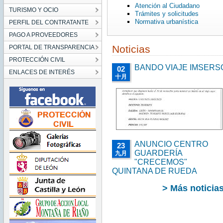
Atención al Ciudadano
TURISMO Y OCIO
Trámites y solicitudes
Normativa urbanística
PERFIL DEL CONTRATANTE
PAGO A PROVEEDORES
Noticias
PORTAL DE TRANSPARENCIA
PROTECCIÓN CIVIL
BANDO VIAJE IMSERS
02
ENLACES DE INTERÉS
十月
ANUNCIO CENTRO
23
GUARDERÍA
九月
"CRECEMOS"
QUINTANA DE RUEDA
> Más noticia