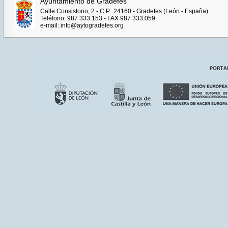
Ayuntamiento de Gradefes
Calle Consistorio, 2 - C.P.: 24160 - Gradefes (León - España)
Teléfono: 987 333 153 - FAX 987 333 059
e-mail: info@aytogradefes.org