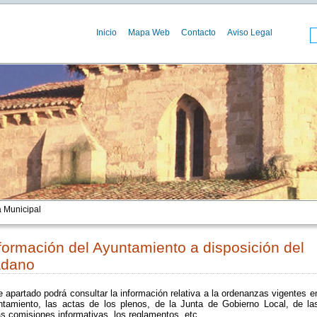
Inicio
Mapa Web
Contacto
Aviso Legal
 Municipal
formación del Ayuntamiento a disposición del
adano
 apartado podrá consultar la información relativa a la ordenanzas vigentes e
ntamiento, las actas de los plenos, de la Junta de Gobierno Local, de la
as comisiones informativas, los reglamentos, etc.