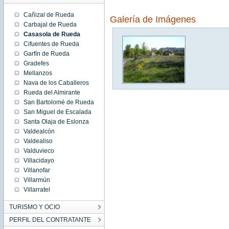
Cañizal de Rueda
Galería de Imágenes
Carbajal de Rueda
Casasola de Rueda
Cifuentes de Rueda
Garfín de Rueda
Gradefes
Mellanzos
Nava de los Caballeros
Rueda del Almirante
San Bartolomé de Rueda
San Miguel de Escalada
Santa Olaja de Eslonza
Valdealcón
Valdealiso
Valduvieco
Villacidayo
Villanofar
Villarmún
Villarratel
TURISMO Y OCIO
PERFIL DEL CONTRATANTE